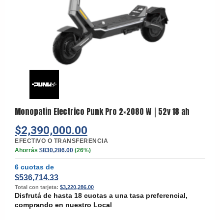
Monopatin Electrico Punk Pro 2×2080 W │52v 18 ah
$
2,390,000.00
EFECTIVO O TRANSFERENCIA
Ahorrás
$
830,286.00
(26%)
6 cuotas de
$
536,714.33
Total con tarjeta:
$
3,220,286.00
Disfrutá de hasta 18 cuotas a una tasa preferencial,
comprando en nuestro Local