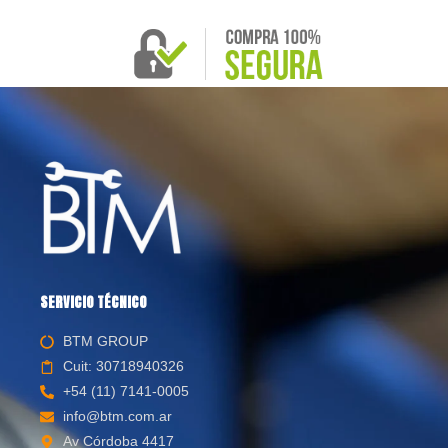
SERVICIO TÉCNICO
BTM GROUP
Cuit: 30718940326
+54 (11) 7141-0005
info@btm.com.ar
Av Córdoba 4417