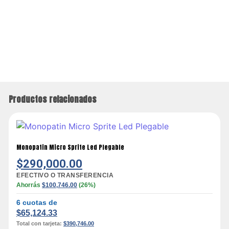
Productos relacionados
Monopatin Micro Sprite Led Plegable
$
290,000.00
EFECTIVO O TRANSFERENCIA
Ahorrás
$
100,746.00
(26%)
6 cuotas de
$
65,124.33
Total con tarjeta:
$
390,746.00