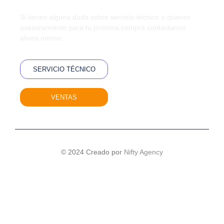
Si tienes alguna duda sobre servicio técnico o quieres
asesoramiento para tu próxima compra contactanos
ahora mismo.
SERVICIO TÉCNICO
VENTAS
© 2024 Creado por
Nifty Agency