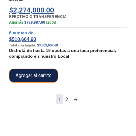
$
2,274,000.00
EFECTIVO O TRANSFERENCIA
Ahorrás
$
789,987.60
(26%)
6 cuotas de
$
510,664.60
Total con tarjeta:
$
3,063,987.60
Disfrutá de hasta 18 cuotas a una tasa preferencial,
comprando en nuestro Local
Agregar al carrito
1
2
→