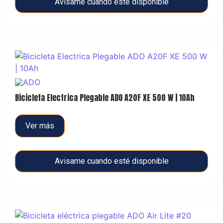
Avisame cuando esté disponible
Bicicleta Electrica Plegable ADO A20F XE 500 W | 10Ah
Ver más
Avisame cuando esté disponible