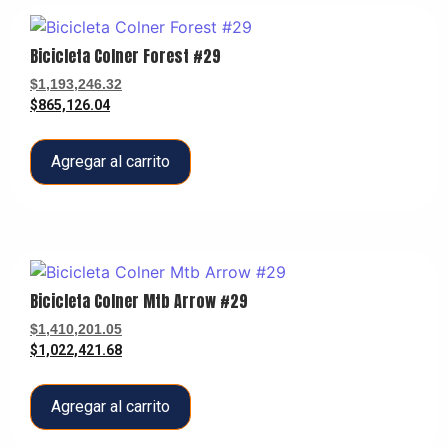
Bicicleta Colner Forest #29
$
1,193,246.32
$
865,126.04
Agregar al carrito
Bicicleta Colner Mtb Arrow #29
$
1,410,201.05
$
1,022,421.68
Agregar al carrito