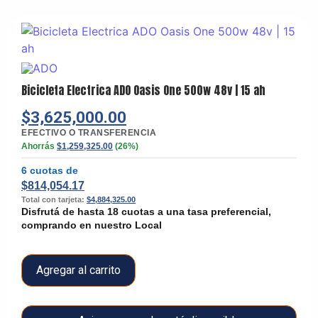
Bicicleta Electrica ADO Oasis One 500w 48v | 15 ah
$
3,625,000.00
EFECTIVO O TRANSFERENCIA
Ahorrás
$
1,259,325.00
(26%)
6 cuotas de
$
814,054.17
Total con tarjeta:
$
4,884,325.00
Disfrutá de hasta 18 cuotas a una tasa preferencial,
comprando en nuestro Local
Agregar al carrito