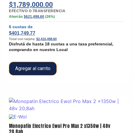
$
1,789,000.00
EFECTIVO O TRANSFERENCIA
Ahorrás
$
621,498.60
(26%)
6 cuotas de
$
401,749.77
Total con tarjeta:
$
2,410,498.60
Disfrutá de hasta 18 cuotas a una tasa preferencial,
comprando en nuestro Local
Agregar al carrito
Monopatin Electrico Ewol Pro Max 2 x1350w | 48v
20,8ah