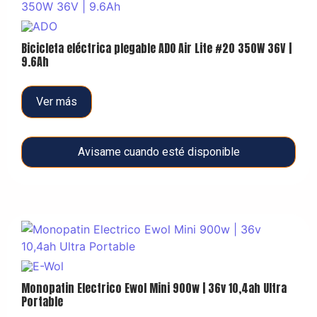
Bicicleta eléctrica plegable ADO Air Lite #20 350W 36V |
9.6Ah
Ver más
Avisame cuando esté disponible
Monopatin Electrico Ewol Mini 900w | 36v 10,4ah Ultra
Portable