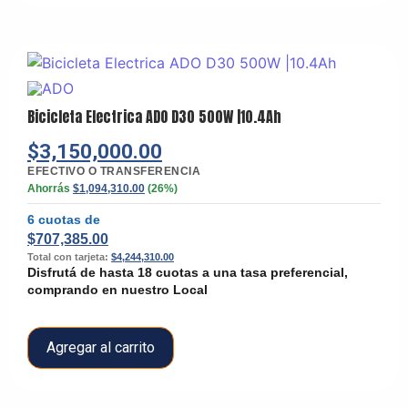
Bicicleta Electrica ADO D30 500W |10.4Ah
$
3,150,000.00
EFECTIVO O TRANSFERENCIA
Ahorrás
$
1,094,310.00
(26%)
6 cuotas de
$
707,385.00
Total con tarjeta:
$
4,244,310.00
Disfrutá de hasta 18 cuotas a una tasa preferencial,
comprando en nuestro Local
Agregar al carrito