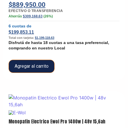
$
889,950.00
EFECTIVO O TRANSFERENCIA
Ahorrás
$
309,168.63
(26%)
6 cuotas de
$
199,853.11
Total con tarjeta:
$
1,199,118.63
Disfrutá de hasta 18 cuotas a una tasa preferencial,
comprando en nuestro Local
Agregar al carrito
Monopatin Electrico Ewol Pro 1400w | 48v 15,6ah